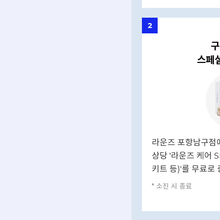
2
구
스페셜
라운즈 포항남구점에
상당 '라운즈 케어 S
키트 등)'를 무료로
* 소진 시 종료