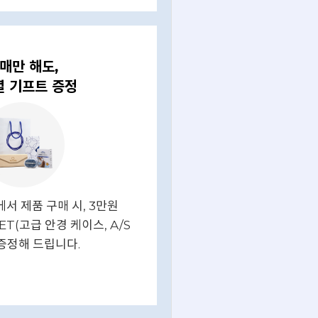
매만 해도,
 기프트 증정
서 제품 구매 시, 3만원
ET(고급 안경 케이스, A/S
 증정해 드립니다.