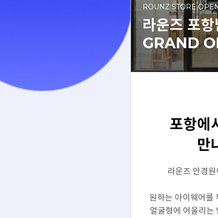
ROUNZ STORE OPE
라운즈 포항
GRAND O
포항에
만
라운즈 안경원
원하는 아이웨어를 
얼굴형에 어울리는 