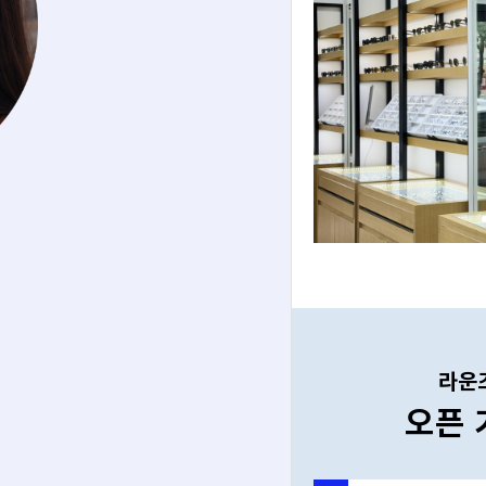
라운
오픈 