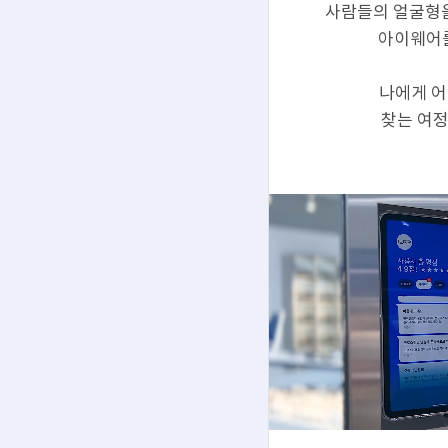
사람들의 얼굴형을
아이웨어를
나에게 
찾는 여정