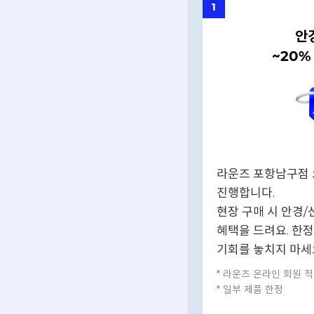
1
안
~20%
라운즈 포항남구점 
진행합니다.
현장 구매 시 안경/
혜택을 드려요. 한정
기회를 놓치지 마세
* 라운즈 온라인 회원 
* 일부 제품 한정