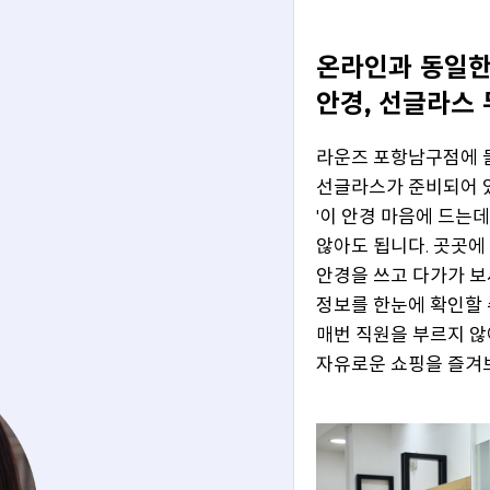
온라인과 동일한
안경, 선글라스 
라운즈 포항남구점에 
선글라스가 준비되어 
'이 안경 마음에 드는데
않아도 됩니다. 곳곳에
안경을 쓰고 다가가 보
정보를 한눈에 확인할 
매번 직원을 부르지 않
자유로운 쇼핑을 즐겨