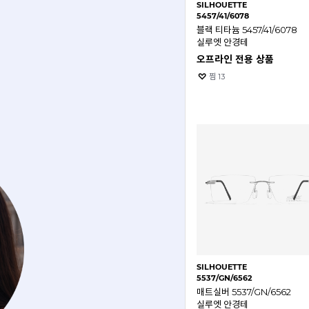
SILHOUETTE
5457/41/6078
블랙 티타늄 5457/41/6078
실루엣 안경테
오프라인 전용 상품
찜
13
SILHOUETTE
5537/GN/6562
매트실버 5537/GN/6562
실루엣 안경테