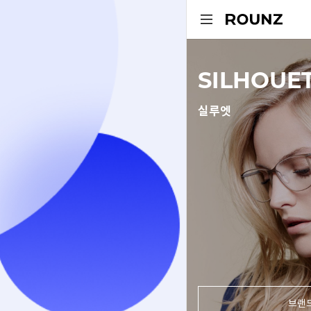
SILHOUE
실루엣
브랜