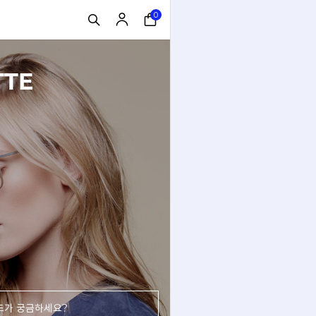
0
TTE
드가 궁금하세요?