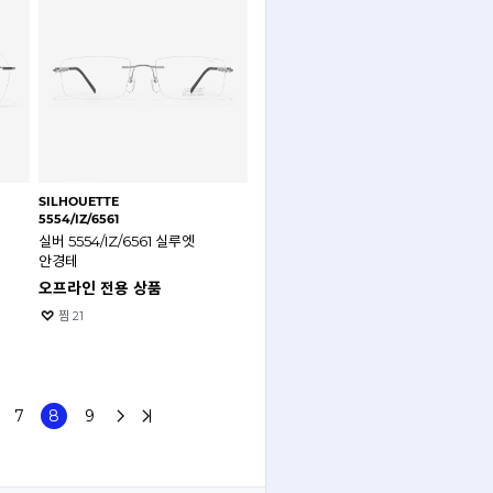
SILHOUETTE
5554/IZ/6561
실버 5554/IZ/6561 실루엣
안경테
오프라인 전용 상품
찜
21
7
8
9