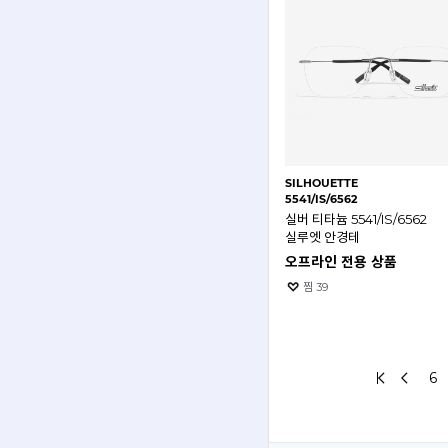
SILHOUETTE
5541/IS/6562
실버 티타늄 5541/IS/6562
실루엣 안경테
오프라인 전용 상품
찜
39
6