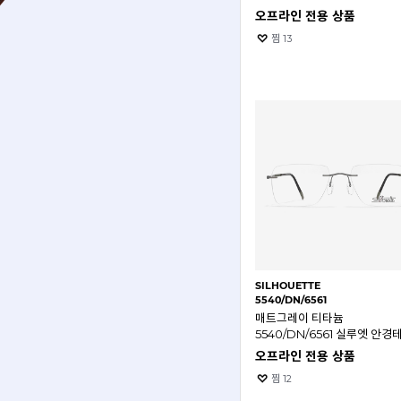
오프라인 전용 상품
찜
13
SILHOUETTE
5540/DN/6561
매트그레이 티타늄
5540/DN/6561 실루엣 안경
오프라인 전용 상품
찜
12