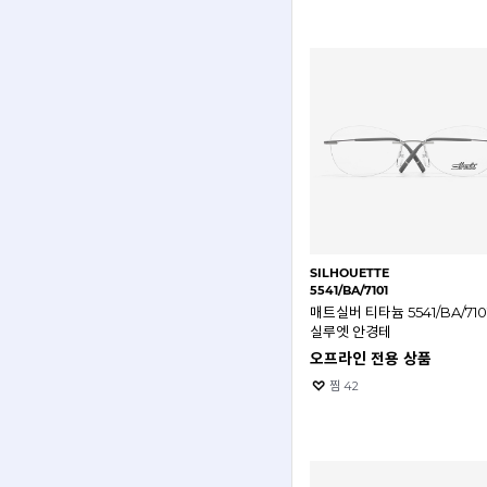
SILHOUETTE
5541/BA/7101
매트실버 티타늄 5541/BA/710
실루엣 안경테
오프라인 전용 상품
찜
42