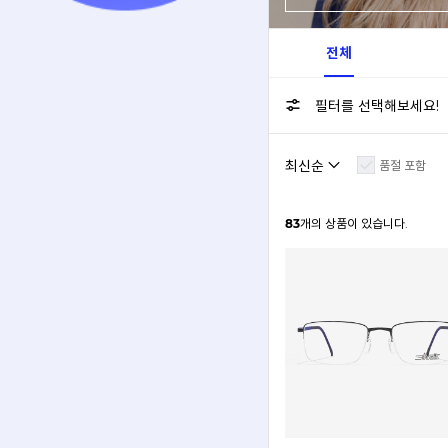
전체
필터를 선택해보세요!
품절 포함
83
개의 상품이 있습니다.