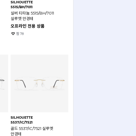
SILHOUETTE
5515/BH/7011
실버 티타늄 5515/BH/7011
실루엣 안경테
오프라인 전용 상품
찜
78
SILHOUETTE
5537/IC/7521
골드 5537/IC/7521 실루엣
안경테