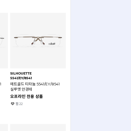
SILHOUETTE
5541/EY/8541
1
매트골드 티타늄 5541/EY/8541
실루엣 안경테
오프라인 전용 상품
찜
22