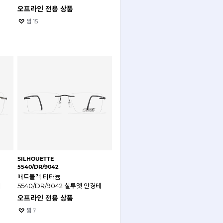
오프라인 전용 상품
찜
15
SILHOUETTE
5540/DR/9042
매트블랙 티타늄
테
5540/DR/9042 실루엣 안경테
오프라인 전용 상품
찜
7