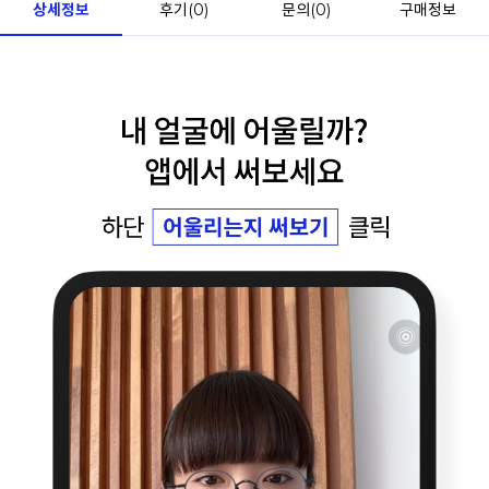
상세정보
후기(
0
)
문의(
0
)
구매정보