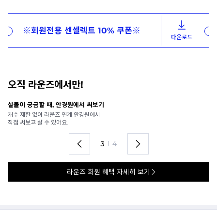
※회원전용 센셀렉트 10% 쿠폰※
다운로드
오직 라운즈에서만!
안경 렌즈 맞춤까지 한 번에
가까운 안경원으로 배송받아
렌즈 맞춤부터 피팅까지 편하게!
4
I
4
라운즈 회원 혜택 자세히 보기