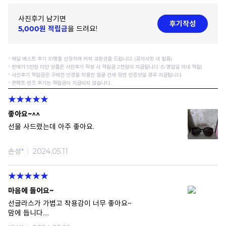
사진후기 남기면
후기작성
5,000원 적립금
을 드려요!
⠂매달 베스트 후기 10명을 선정하여 커피 교환권을 드립니다. (공지사항 내 발표)
⠂판매가 5만원 미만 상품은 사진후기 작성 시 적립금 2천원이 지급됩니다. (5 영업일 이내 적립)
⠂사진후기 적립금은 구매한 안경을 착용한 얼굴 전체 정면 인증샷일 경우 지급됩니다.
⠂콘택트 렌즈 후기는 적립금이 지급되지 않습니다.
좋아요~^^
선물 사드렸는데 아주 좋아요.
손성*
2024.05.11
마음에 들어요~
선글라스가 가볍고 착용감이 너무 좋아요~
맘에 듭니다.
적극 추천요^^