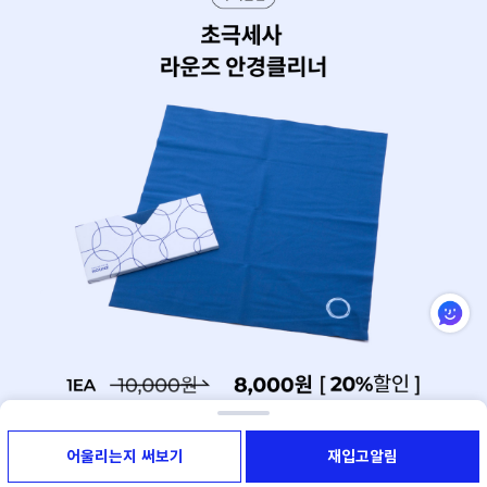
어울리는지 써보기
재입고알림