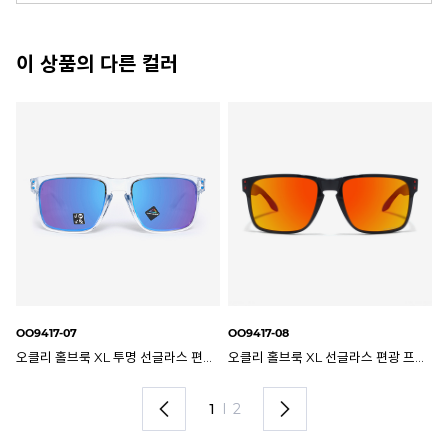
이 상품의 다른 컬러
OO9417-09
OO
 홀브룩 XL 선글라스 편광 프리즘 OO9417-08
오클리 홀브룩 XL 선글라스 편광 프리즘 OO9417-09
2
I
2