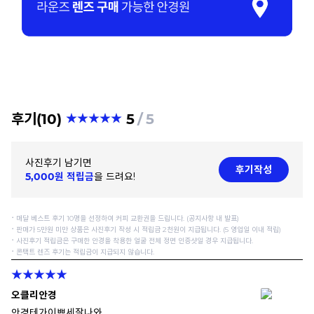
후기(10)
5
5
사진후기 남기면
후기작성
5,000원 적립금
을 드려요!
⠂매달 베스트 후기 10명을 선정하여 커피 교환권을 드립니다. (공지사항 내 발표)
⠂판매가 5만원 미만 상품은 사진후기 작성 시 적립금 2천원이 지급됩니다. (5 영업일 이내 적립)
⠂사진후기 적립금은 구매한 안경을 착용한 얼굴 전체 정면 인증샷일 경우 지급됩니다.
⠂콘택트 렌즈 후기는 적립금이 지급되지 않습니다.
오클리안경
안경테가이쁘세잘나와