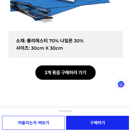
후기(8)
5
5
어울리는지 써보기
구매하기