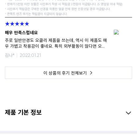
⠂판매가 5만원 미만 상품은 사진후기 작성 시 적립금 2천원이 지급됩니다. (5 영업일 이내 적립)
⠂사진후기 적립금은 구매한 안경을 착용한 얼굴 전체 정면 인증샷일 경우 지급됩니다.
⠂콘택트 렌즈 후기는 적립금이 지급되지 않습니다.
매우 만족스럽네요
주로 일반안경도 오클리 제품을 쓰는데, 역시 이 제품도 매
우 가볍고 착용감이 좋네요. 특히 외부활동이 많다면 오클
리 추천합니다.
김나*
2022.01.21
이 상품의 후기 전체보기
제품 기본 정보