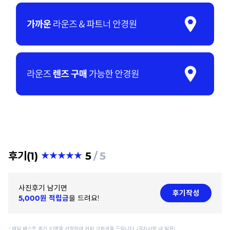
후기(1)
5
5
사진후기 남기면
후기작성
5,000원 적립금
을 드려요!
⠂매달 베스트 후기 10명을 선정하여 커피 교환권을 드립니다. (공지사항 내 발표)