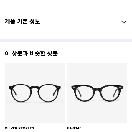
제품 기본 정보
이 상품과 비슷한 상품
LOCOMOTIVE
FAKEME
TA