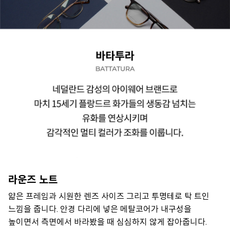
라운즈 노트
얇은 프레임과 시원한 렌즈 사이즈 그리고 투명테로 탁 트인
느낌을 줍니다. 안경 다리에 넣은 메탈코어가 내구성을
높이면서 측면에서 바라봤을 때 심심하지 않게 잡아줍니다.