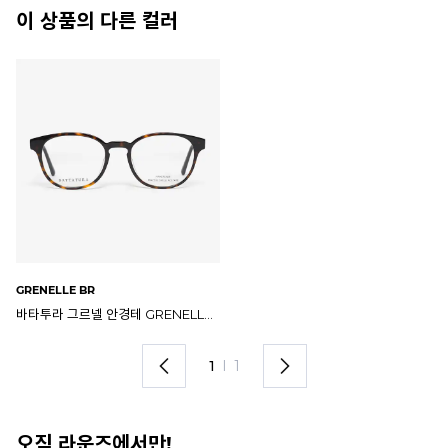
이 상품의 다른 컬러
GRENELLE BR
바타투라 그르넬 안경테 GRENELLE BR
1
I
1
오직 라운즈에서만!