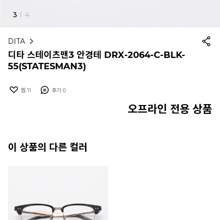
3
I
4
DITA
디타 스테이츠맨3 안경테 DRX-2064-C-BLK-
55(STATESMAN3)
찜
11
후기
0
오프라인 전용 상품
이 상품의 다른 컬러