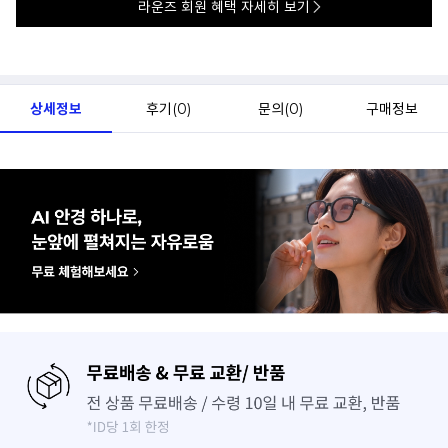
라운즈 회원 혜택 자세히 보기
상세정보
후기(
0
)
문의(
0
)
구매정보