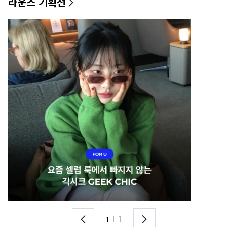
라운즈 기획전
1
I
1