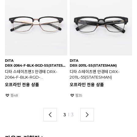
DITA
DITA
RA
DRX-2064-F-BLK-RGD-55(STATESMAN3)
DRX-2011L-55(STATESMAN)
RB
디타 스테이츠맨3 안경테 DRX-
디타 스테이츠맨 안경테 DRX-
매트
2064-F-BLK-RGD-
2011L-55(STATESMAN)
레
55(STATESMAN3)
오프라인 전용 상품
오프라인 전용 상품
2
찜
48
찜
35
3
I
3