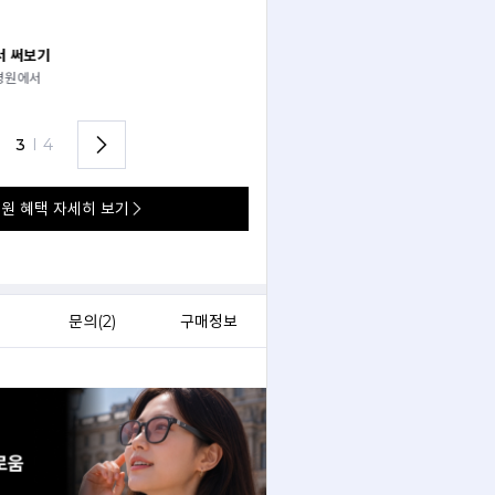
 써보기
안경 렌즈 맞춤까지 한 번에
경원에서
가까운 안경원으로 배송받아
렌즈 맞춤부터 피팅까지 편하게!
3
I
4
원 혜택 자세히 보기
문의(
2
)
구매정보