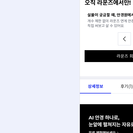
오직 라운즈에서만!
일 추천받기
실물이 궁금할 때, 안경원에서
분석해서
개수 제한 없이 라운즈 연계 안
아드려요.
직접 써보고 살 수 있어요.
라운즈 회
상세정보
후기(
1
)