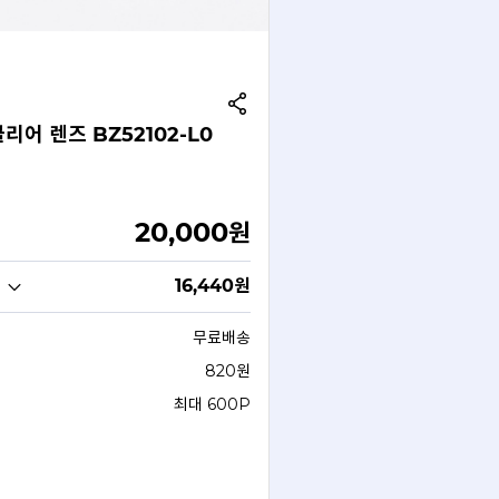
리어 렌즈 BZ52102-L0
20,000
원
16,440
원
무료배송
820원
최대 600P