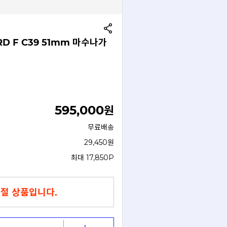
D F C39 51mm 마수나가
595,000
원
무료배송
29,450원
최대 17,850P
절 상품입니다.