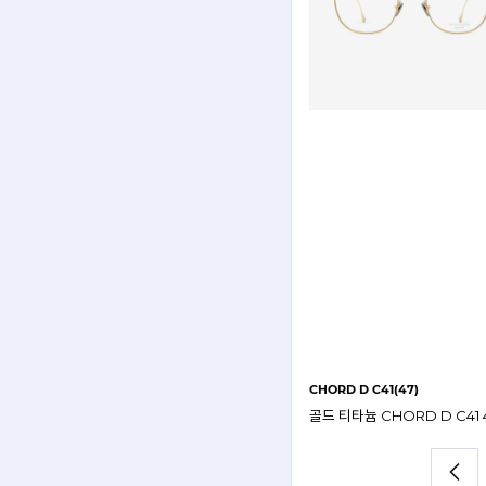
CHORD D C52(47)
CHORD D C41(47)
엔틱골드 메탈 CHORD D C11 47mm 마수나가 코드D 안경테
실버 메탈 CHORD D C52 47mm 마수나가 코드D 안경테