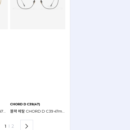
CHORD D C39(47)
CHORD D C11(47)
CHO
골드 티타늄 CHORD D C41 47mm 마수나가 코드 안경테
블랙 메탈 CHORD D C39 47mm 마수나가 코드 안경테
엔틱골드 메탈 CHORD D C11 47mm 마수나가 코드D 안경테
1
I
2