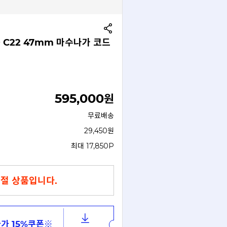
 C22 47mm 마수나가 코드
595,000
원
무료배송
29,450원
최대 17,850P
절 상품입니다.
가 15%쿠폰※