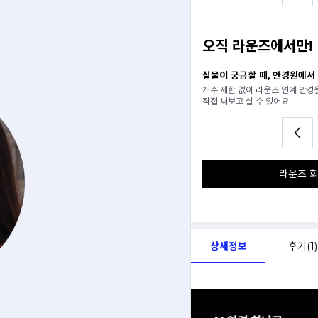
오직 라운즈에서만!
일 추천받기
실물이 궁금할 때, 안경원에서
분석해서
개수 제한 없이 라운즈 연계 안
아드려요.
직접 써보고 살 수 있어요.
라운즈 회
상세정보
후기(
1
)