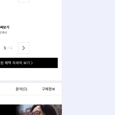
 써보기
안경 렌즈 맞춤까지 한 번에
경원에서
가까운 안경원으로 배송받아
렌즈 맞춤부터 피팅까지 편하게!
3
I
4
원 혜택 자세히 보기
문의(
0
)
구매정보