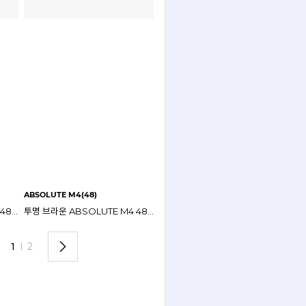
ABSOLUTE M4(48)
ABSOLUTE M1(48)
투명 그레이 ABSOLUTE M2 48mm 라운즈앱솔루트 안경테
투명 브라운 ABSOLUTE M4 48mm 라운즈앱솔루트 안경테
블랙 ABSOLUTE M1 48mm 라운즈앱솔루트 안경테
1
I
2