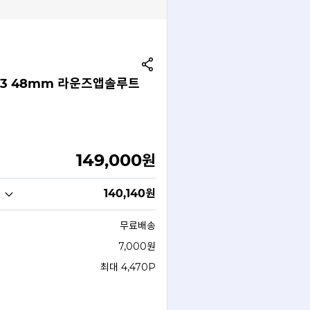
M3 48mm 라운즈앱솔루트
149,000
원
140,140
원
무료배송
7,000원
최대 4,470P