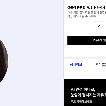
일 추천받기
실물이 궁금할 때, 안경원에서
분석해서
개수 제한 없이 라운즈 연계 안
아드려요.
직접 써보고 살 수 있어요.
라운즈 회
상세정보
후기(
0