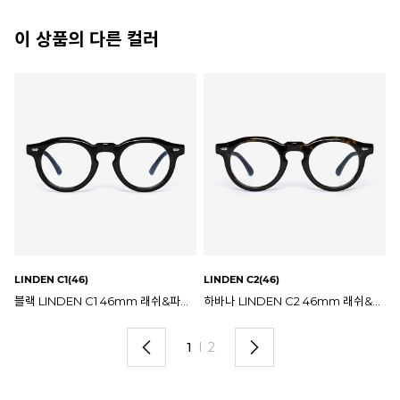
이 상품의 다른 컬러
LINDEN C5(46)
LINDEN C4(46)
LI
하바나 LINDEN C2 46mm 래쉬&파라노이드 린든 안경테
투명 카키 LINDEN C5 46mm 래쉬&파라노이드 린든 안경테
투명 다크그레이 LINDEN C4 46mm 래쉬&파라노이드 린든 안경테
2
I
2