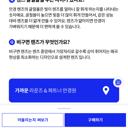
어울리는지 써보기
구매하기