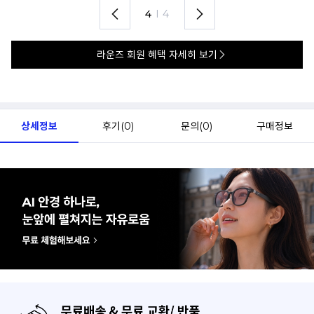
4
I
4
라운즈 회원 혜택 자세히 보기
상세정보
후기(
0
)
문의(
0
)
구매정보