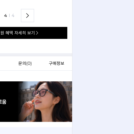
언제 어디서나 실시간으로 무제한 써봐요.
4
I
4
원 혜택 자세히 보기
)
문의(
0
)
구매정보