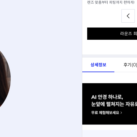
어요.
렌즈 맞춤부터 피팅까지 편하게!
라운즈 회
상세정보
후기(
0