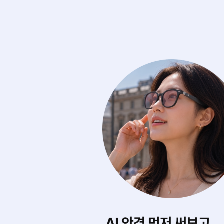
 제품을 찾아드려요.
직접 써보고 살 수 있