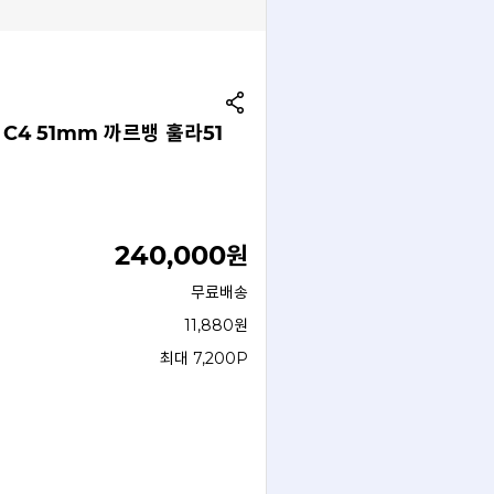
 C4 51mm 까르뱅 훌라51
240,000
원
무료배송
11,880원
최대 7,200P