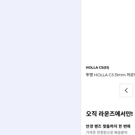
HOLLA C5(51)
오직 라운즈에서만!
 안경원에서 써보기
안경 렌즈 맞춤까지 한 번에
즈 연계 안경원에서
가까운 안경원으로 배송받아