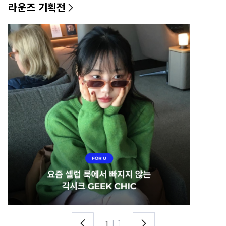
라운즈 기획전
1
I
1