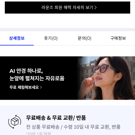
라운즈 회원 혜택 자세히 보기
상세정보
후기(
0
)
문의(
0
)
구매정보