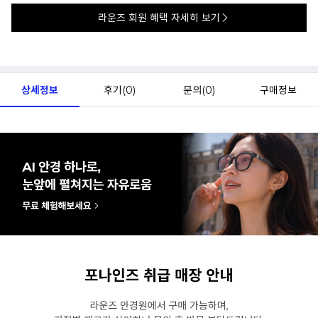
라운즈 회원 혜택 자세히 보기
상세정보
후기(
0
)
문의(
0
)
구매정보