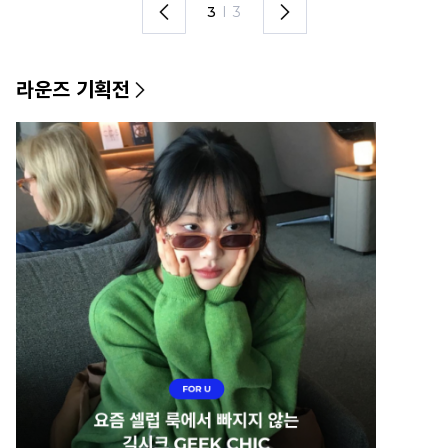
1
I
3
라운즈 기획전