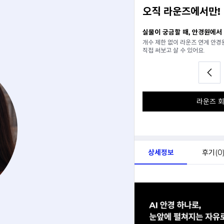
오직 라운즈에서만!
일 추천받기
실물이 궁금할 때, 안경원에서
분석해서
개수 제한 없이 라운즈 연계 안
아드려요.
직접 써보고 살 수 있어요.
라운즈 회
상세정보
후기(
0