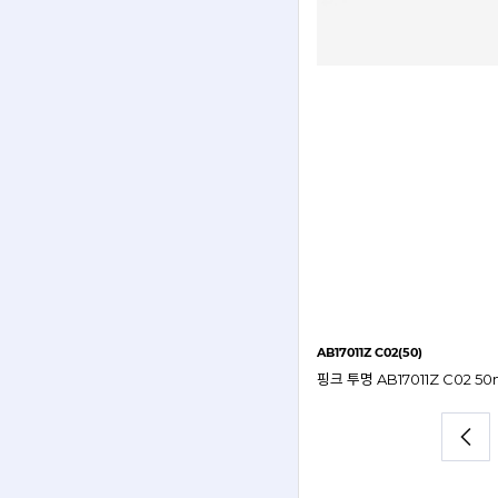
AB17011Z C02(50)