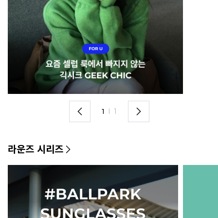
1
I
1
라운즈 시리즈