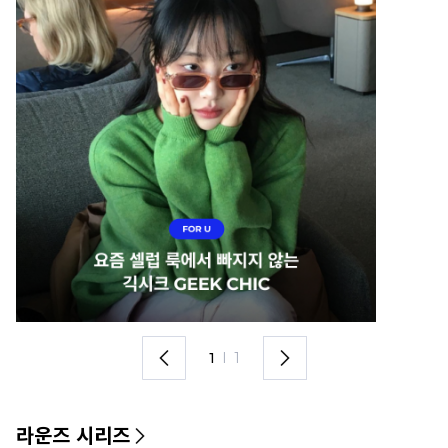
1
I
1
라운즈 시리즈