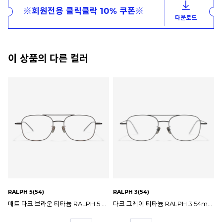
※회원전용 클릭클락 10% 쿠폰※
다운로드
이 상품의 다른 컬러
RALPH 5(54)
RALPH 3(54)
매트 다크 브라운 티타늄 RALPH 5 54mm 클릭클락 랄프 보잉 안경테
다크 그레이 티타늄 RALPH 3 54mm 클릭클락 랄프 보잉 안경테