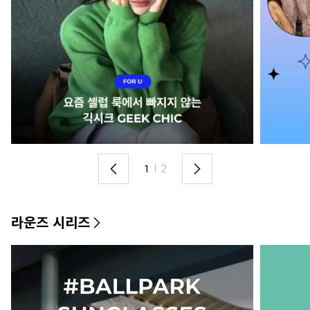
1
I
2
라운즈 시리즈