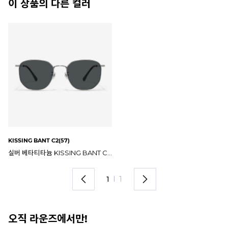
이 상품의 다른 컬러
KISSING BANT C2(57)
실버 베타티타늄 KISSING BANT C2 57mm 나인어코드 키싱 반트 선글라스
1
I
1
오직 라운즈에서만!