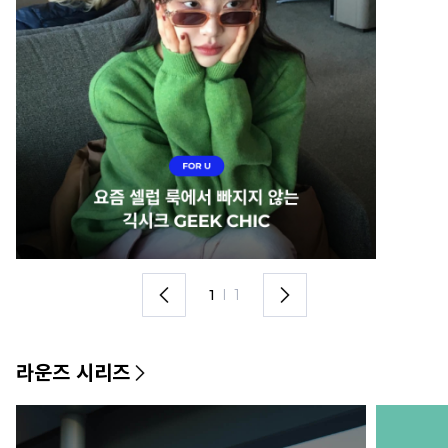
1
I
1
라운즈 시리즈