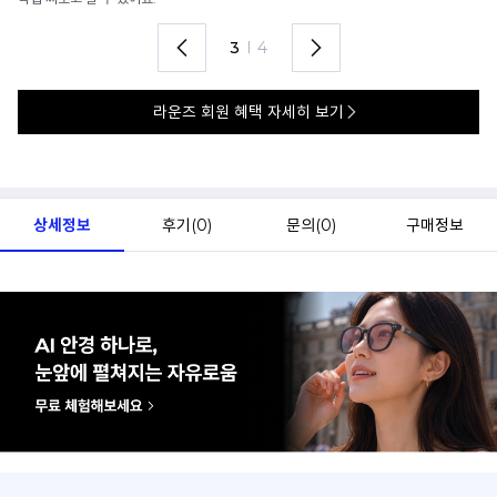
4
I
4
라운즈 회원 혜택 자세히 보기
상세정보
후기(
0
)
문의(
0
)
구매정보