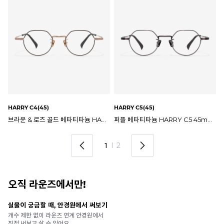
HARRY C3(45)
HARRY C7(45)
HA
베타티타늄 HARRY C5 45mm 에트라 해리 안경테
네이비 & 브라운 베타티타늄 HARRY C3 45mm 에트라 해리 안경테
그레이 베타티타늄 HARRY C7 45mm 에트라 해리 안경테
2
I
2
오직 라운즈에서만!
안경 렌즈 맞춤까지 한 번에
내
가까운 안경원으로 배송받아
6
렌즈 맞춤부터 피팅까지 편하게!
언