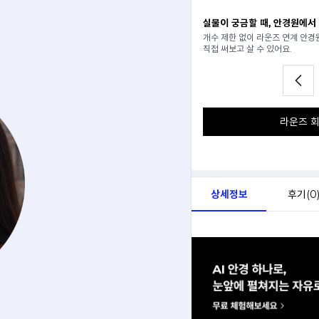
일 추천받기
실물이 궁금할 때, 안경원에서
분석해서
개수 제한 없이 라운즈 연계 안
아드려요.
직접 써보고 살 수 있어요.
라운즈 회
상세정보
후기(
0