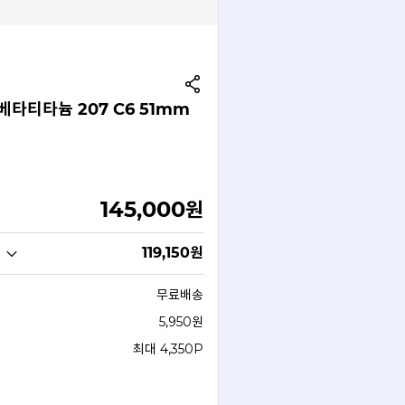
타티타늄 207 C6 51mm
145,000
원
119,150
원
무료배송
5,950원
최대 4,350P