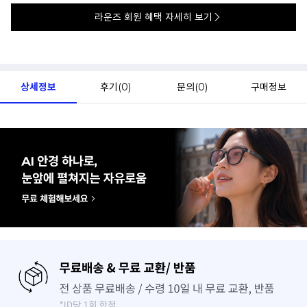
라운즈 회원 혜택 자세히 보기
상세정보
후기(
0
)
문의(
0
)
구매정보