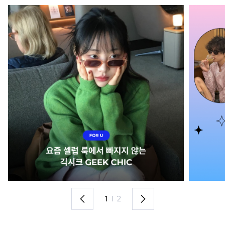
1
I
2