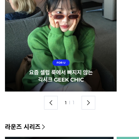
1
I
1
라운즈 시리즈