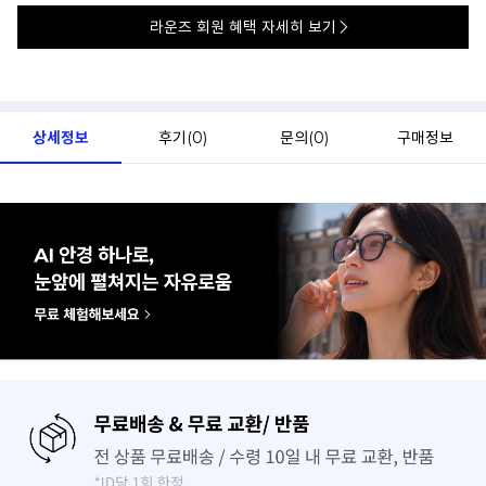
라운즈 회원 혜택 자세히 보기
상세정보
후기(
0
)
문의(
0
)
구매정보