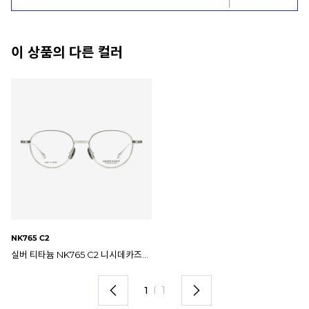
이 상품의 다른 컬러
NK765 C2
실버 티타늄 NK765 C2 니시데카즈오 안경테
1
I
1