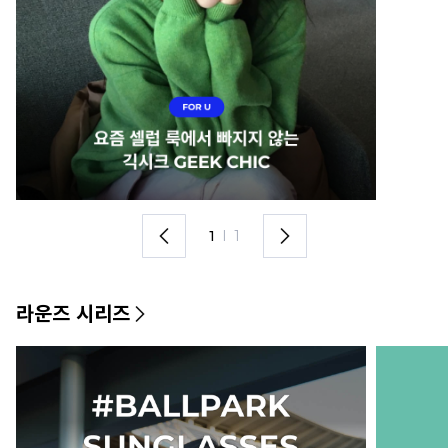
1
I
1
라운즈 시리즈