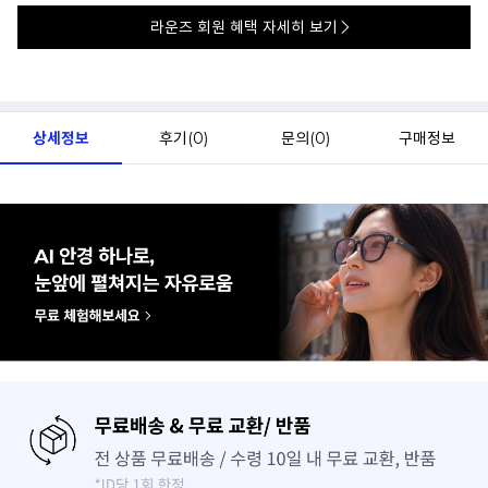
라운즈 회원 혜택 자세히 보기
상세정보
후기(
0
)
문의(
0
)
구매정보