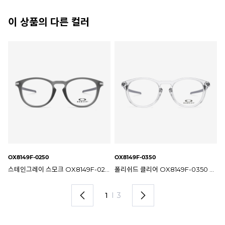
이 상품의 다른 컬러
OX8149F-0250
OX8149F-0350
OX
8149F-0152 오클리 아시안핏 피치맨R 카본 안경테
스테인그레이 스모크 OX8149F-0250 오클리 피치맨 카본 안경테
폴리쉬드 클리어 OX8149F-0350 오클리 피치맨 카본 안경테
1
I
3