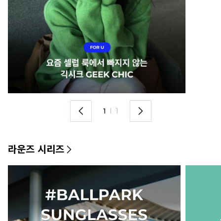
1
I
1
라운즈 시리즈