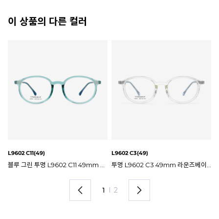
이 상품의 다른 컬러
L9602 C2(49)
L9602 C1(49)
L9
투명 L9602 C3 49mm 라운즈베이직 안경테
그레이 투명 L9602 C2 49mm 라운즈베이직 안경테
블랙 L9602 C1 49mm 라운즈베이직 안경테
2
I
2