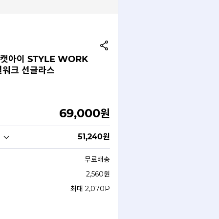
캣아이 STYLE WORK
타일워크 선글라스
69,000
원
51,240
원
무료배송
2,560원
최대 2,070P