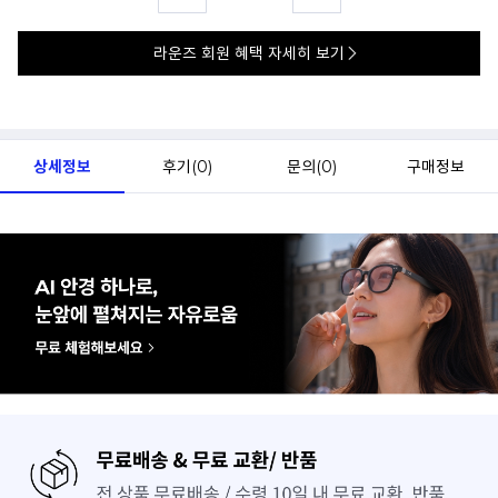
라운즈 회원 혜택 자세히 보기
상세정보
후기(
0
)
문의(
0
)
구매정보