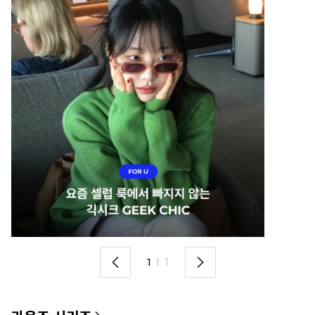
1
I
1