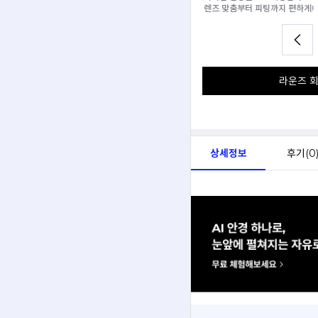
어요.
렌즈 맞춤부터 피팅까지 편하게!
라운즈 회
상세정보
후기(
0