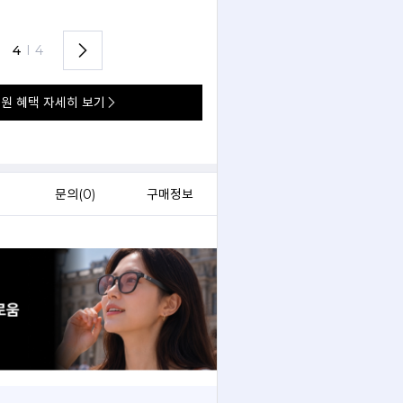
언제 어디서나 실시간으로 무제한 써봐요.
4
I
4
원 혜택 자세히 보기
)
문의(
0
)
구매정보