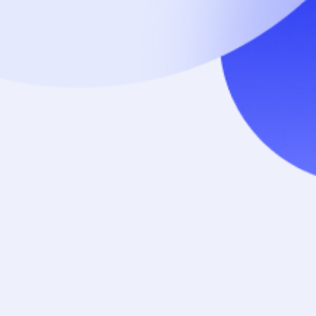
 맞는 스타일 추천받기
실물이 궁금할 때,
내 얼굴형을 분석해서
개수 제한 없이 라운