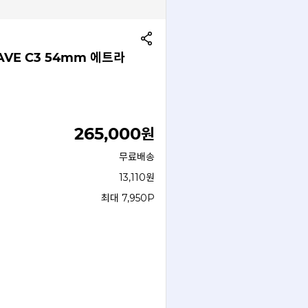
VE C3 54mm 에트라
265,000
원
무료배송
13,110원
최대 7,950P
내 얼굴에 마음껏 써보기
6,000여 개의 아이웨어를