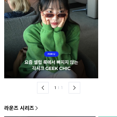
1
I
1
라운즈 시리즈