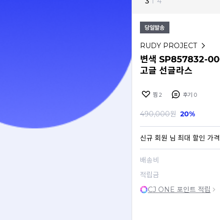
3
I
4
RUDY PROJECT
변색 SP857832-
고글 선글라스
찜
2
후기
0
490,000
원
20%
신규 회원
님 최대 할인 가격
배송비
적립금
CJ ONE 포인트 적립