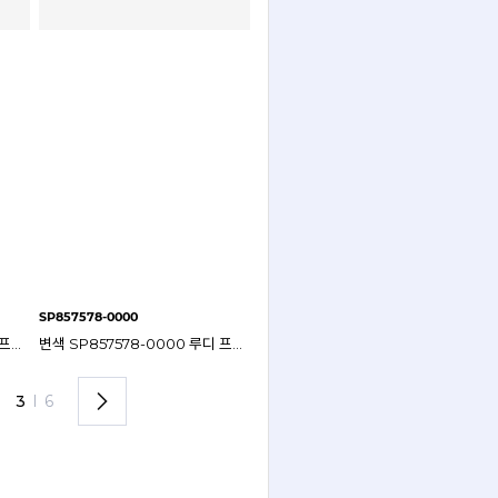
SP857578-0000
SP857857-0002
SP8
변색 SP857542-0000 루디 프로젝트 켈리온 고글 선글라스
변색 SP857578-0000 루디 프로젝트 켈리온 고글 선글라스
SP857857-0002 루디 프로젝트 켈리온 선글라스
3
I
6