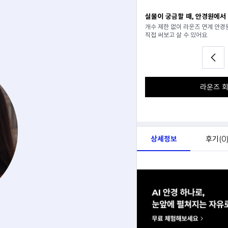
일 추천받기
실물이 궁금할 때, 안경원에서
분석해서
개수 제한 없이 라운즈 연계 안
아드려요.
직접 써보고 살 수 있어요.
라운즈 회
상세정보
후기(
0