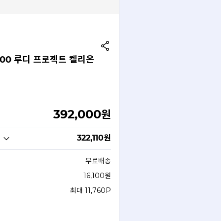
0000 루디 프로젝트 켈리온
392,000
원
322,110
원
무료배송
16,100원
최대 11,760P