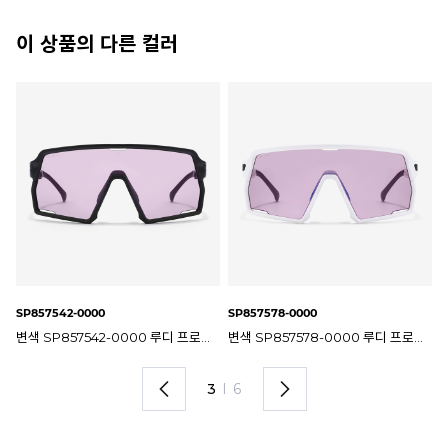
이 상품의 다른 컬러
SP857832-0000
SP857857-0002
SP
578-0000 루디 프로젝트 켈리온 고글 선글라스
변색 SP857832-0000 루디 프로젝트 켈리온 고글 선글라스
SP857857-0002 루디 프로젝트 켈리온 선글라스
4
I
6