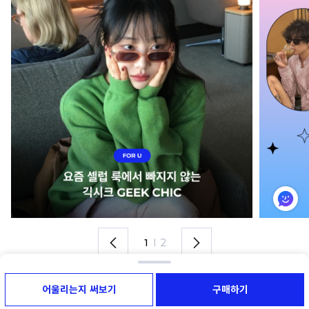
1
I
2
어울리는지 써보기
구매하기
라운즈 시리즈