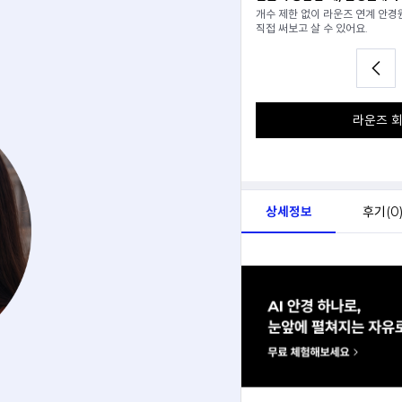
분석해서
개수 제한 없이 라운즈 연계 안
아드려요.
직접 써보고 살 수 있어요.
라운즈 회
상세정보
후기(
0