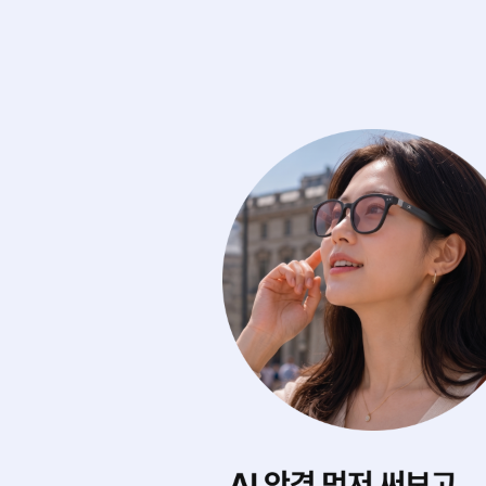
0여 개의 아이웨어를
AI가 내 얼굴형을 
디서나 실시간으로 무제한 써봐요.
어울리는 제품을 찾