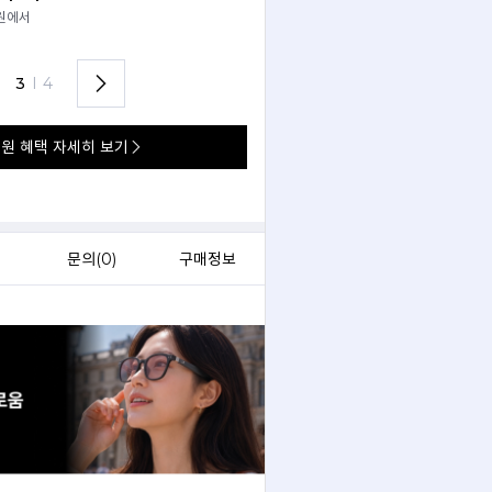
경원에서
가까운 안경원으로 배송받아
렌즈 맞춤부터 피팅까지 편하게!
3
I
4
원 혜택 자세히 보기
)
문의(
0
)
구매정보