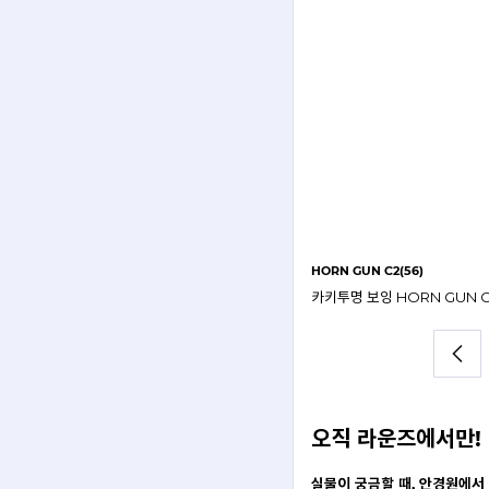
HORN GUN C2(56)
오직 라운즈에서만!
일 추천받기
실물이 궁금할 때, 안경원에서