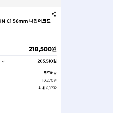
UN C1 56mm 나인어코드
218,500
원
205,510
원
무료배송
10,270원
최대 6,555P