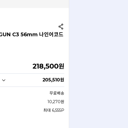
GUN C3 56mm 나인어코드
218,500
원
205,510
원
무료배송
10,270원
최대 6,555P