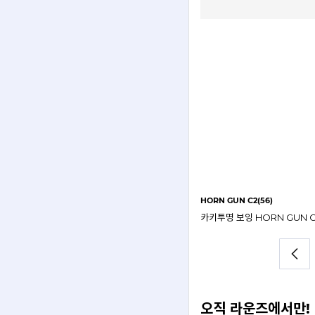
HORN GUN C2(56)
오직 라운즈에서만!