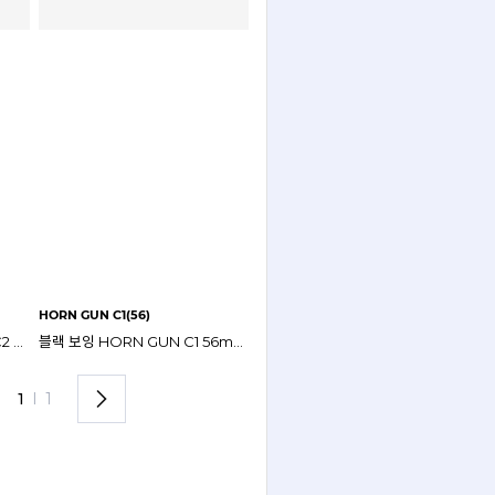
HORN GUN C1(56)
카키투명 보잉 HORN GUN C2 56mm 나인어코드 안경테
블랙 보잉 HORN GUN C1 56mm 나인어코드 안경테
1
I
1