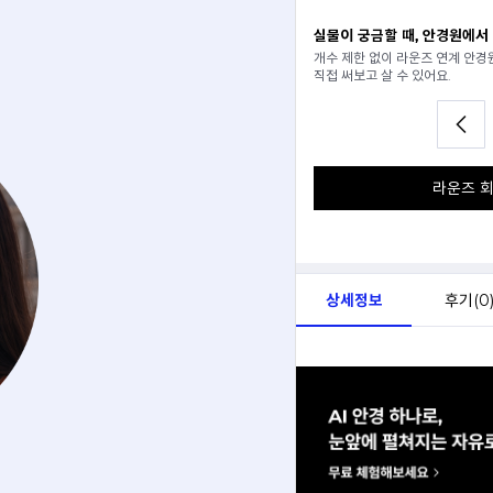
일 추천받기
실물이 궁금할 때, 안경원에서
분석해서
개수 제한 없이 라운즈 연계 안
아드려요.
직접 써보고 살 수 있어요.
라운즈 회
상세정보
후기(
0