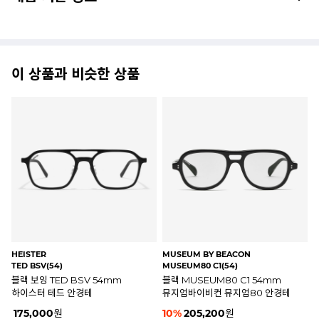
이 상품과 비슷한 상품
NINE ACCORD
NINE ACCORD
M
HORN GUN C1(56)
HORN GUN C3(56)
M
블랙 보잉 HORN GUN C1
브라운 보잉 HORN GUN C3
56mm 나인어코드 안경테
56mm 나인어코드 안경테
5
%
218,500
원
5
%
218,500
원
1