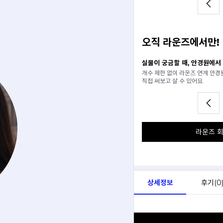
오직 라운즈에서만!
일 추천받기
실물이 궁금할 때, 안경원에서
분석해서
개수 제한 없이 라운즈 연계 안
아드려요.
직접 써보고 살 수 있어요.
라운즈 회
상세정보
후기(
0