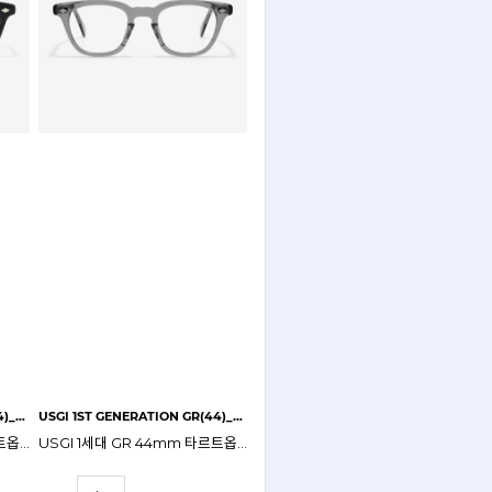
USGI 1ST GENERATION BK(44)_CLEAR
USGI 1ST GENERATION GR(44)_CLEAR
USGI 1세대 BK 44mm 타르트옵티컬 & 파라노이드 안경테
USGI 1세대 GR 44mm 타르트옵티컬 & 파라노이드 안경테