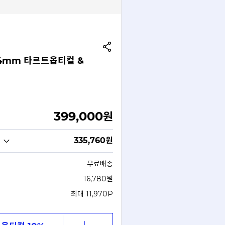
 44mm 타르트옵티컬 &
399,000
원
335,760
원
무료배송
16,780원
최대 11,970P