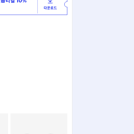
옵티컬 10%
다운로드