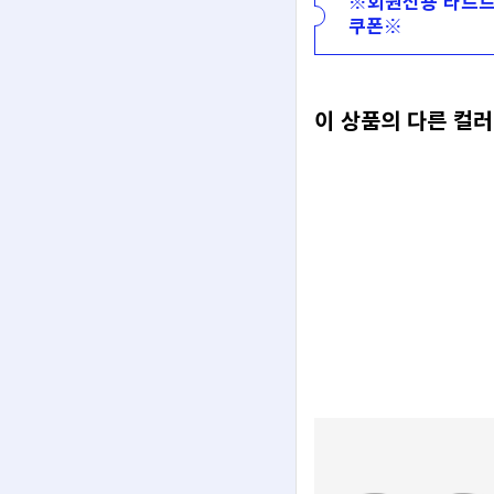
※회원전용 타르트
쿠폰※
이 상품의 다른 컬러