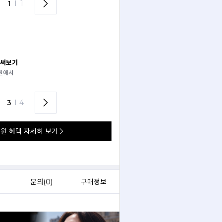
1
I
1
 써보기
안경 렌즈 맞춤까지 한 번에
경원에서
가까운 안경원으로 배송받아
렌즈 맞춤부터 피팅까지 편하게!
3
I
4
원 혜택 자세히 보기
)
문의(
0
)
구매정보