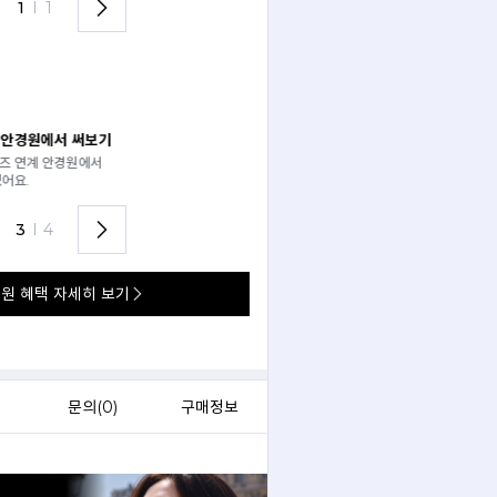
1
I
1
 써보기
안경 렌즈 맞춤까지 한 번에
경원에서
가까운 안경원으로 배송받아
렌즈 맞춤부터 피팅까지 편하게!
3
I
4
원 혜택 자세히 보기
)
문의(
0
)
구매정보