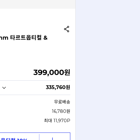
44mm 타르트옵티컬 &
399,000
원
335,760
원
무료배송
16,780원
최대 11,970P