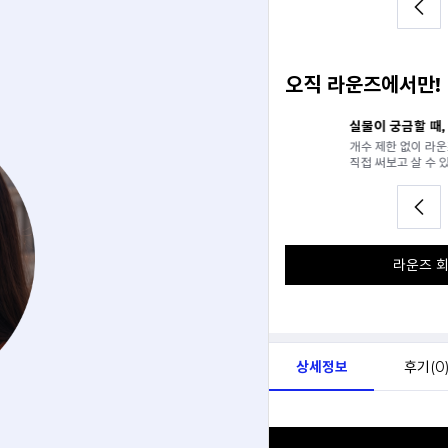
오직 라운즈에서만!
일 추천받기
실물이 궁금할 때, 안경원에서
분석해서
개수 제한 없이 라운즈 연계 안
아드려요.
직접 써보고 살 수 있어요.
라운즈 회
상세정보
후기(
0