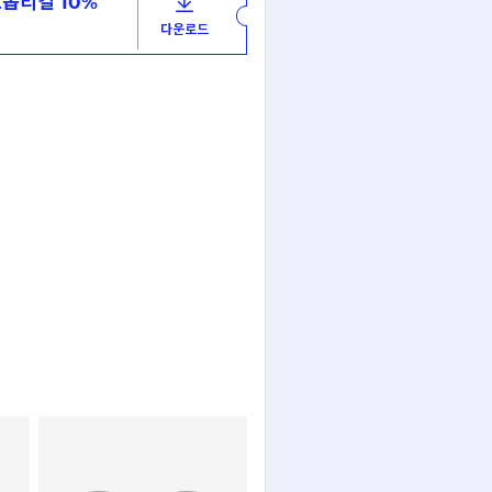
옵티컬 10%
다운로드