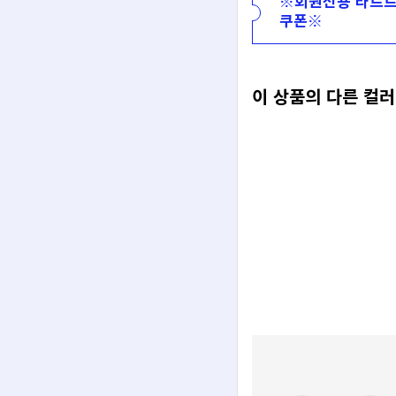
※회원전용 타르트
쿠폰※
이 상품의 다른 컬러