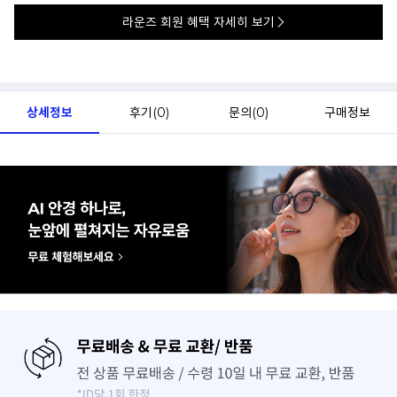
라운즈 회원 혜택 자세히 보기
상세정보
후기(
0
)
문의(
0
)
구매정보