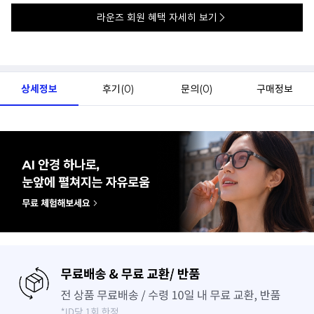
라운즈 회원 혜택 자세히 보기
상세정보
후기(
0
)
문의(
0
)
구매정보