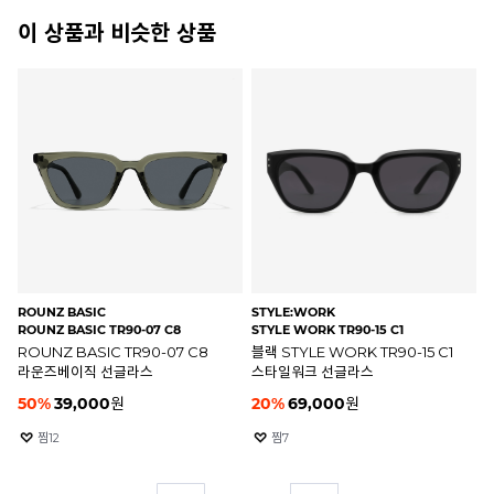
이 상품과 비슷한 상품
ROUNZ BASIC
STYLE:WORK
RA
ROUNZ BASIC TR90-07 C8
STYLE WORK TR90-15 C1
RB
ROUNZ BASIC TR90-07 C8
블랙 STYLE WORK TR90-15 C1
하
라운즈베이직 선글라스
스타일워크 선글라스
레
50
%
39,000
원
20
%
69,000
원
2
찜
12
찜
7