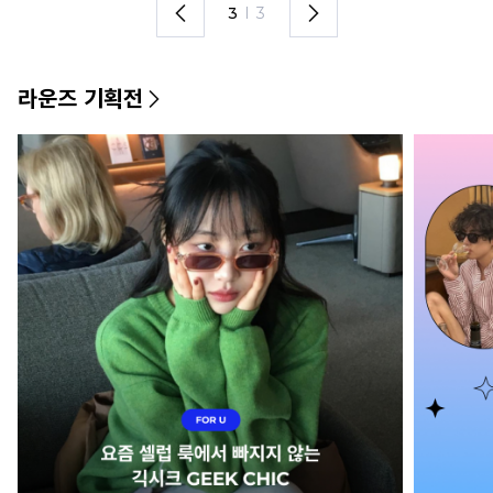
3
I
3
라운즈 기획전