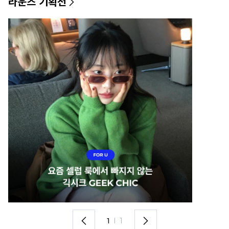
라운즈 기획전
1
I
1