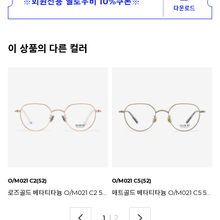
※회원전용 옐로우비 10%쿠폰※
다운로드
이 상품의 다른 컬러
O/M021 C4(52)
O/M021 C1(52)
O/
매트골드 베타티타늄 O/M021 C5 52mm 옐로우비 안경테
매트실버 베타티타늄 O/M021 C4 52mm 옐로우비 안경테
실버 베타티타늄 O/M021 C1 52mm 옐로우비 안경테
2
I
2