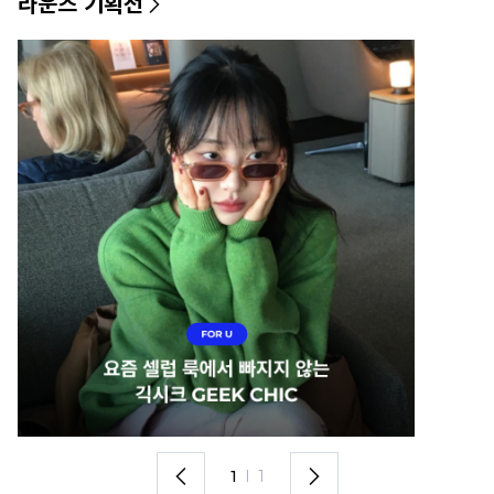
라운즈 기획전
1
I
1