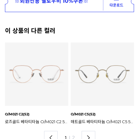
※회원전용 옐로우비 10%쿠폰※
다운로드
이 상품의 다른 컬러
O/M021 C3(52)
O/M021 C1(52)
O/
매트골드 베타티타늄 O/M021 C5 52mm 옐로우비 안경테
건메탈 베타티타늄 O/M021 C3 52mm 옐로우비 안경테
실버 베타티타늄 O/M021 C1 52mm 옐로우비 안경테
2
I
2