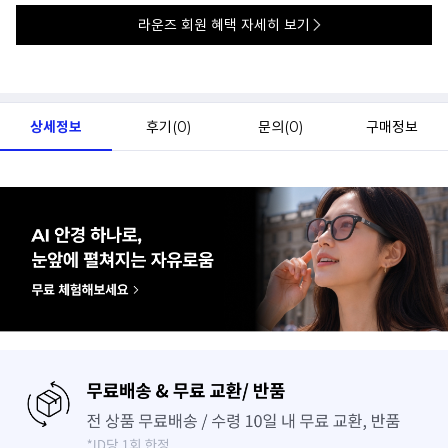
라운즈 회원 혜택 자세히 보기
상세정보
후기(
0
)
문의(
0
)
구매정보