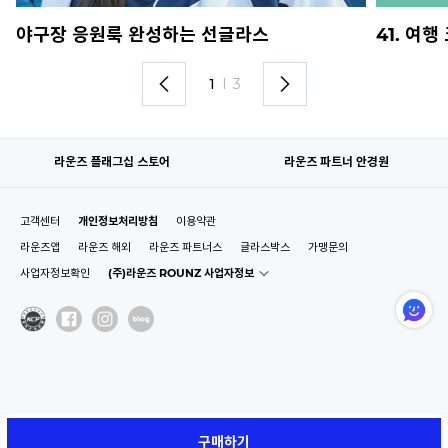
야구장 응원룩 완성하는 선글라스
41. 여
1
I
3
라운즈 플래그십 스토어
라운즈 파트너 안경원
고객센터
개인정보처리방침
이용약관
라운즈앱
라운즈 해외
라운즈 파트너스
글라스박스
가맹문의
사업자정보확인
(주)라운즈 ROUNZ 사업자정보
구매하기