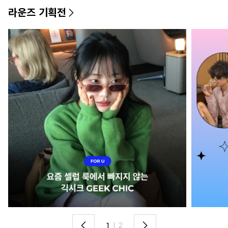
라운즈 기획전
1
I
2