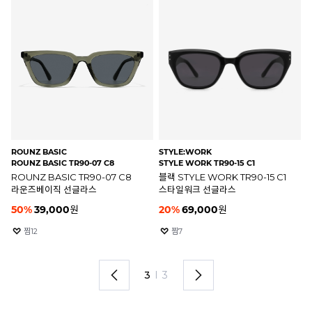
ROUNZ BASIC
STYLE:WORK
RA
ROUNZ BASIC TR90-07 C8
STYLE WORK TR90-15 C1
RB
ROUNZ BASIC TR90-07 C8
블랙 STYLE WORK TR90-15 C1
하
라운즈베이직 선글라스
스타일워크 선글라스
레
50
%
39,000
원
20
%
69,000
원
2
찜
12
찜
7
3
I
3