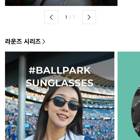
1
I
1
라운즈 시리즈