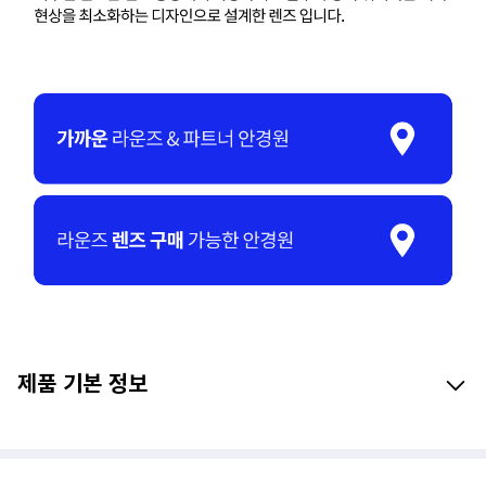
제품 기본 정보